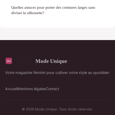
Quelles astuces pour porter des ceintures larges sans
diviser la silhouette?
Mode Unique
Votre magazine féminin pour cultiver votre style au quotidien
Accueil
Mentions légales
Contact
© 2026 Mode Unique. Tous droits réservés.